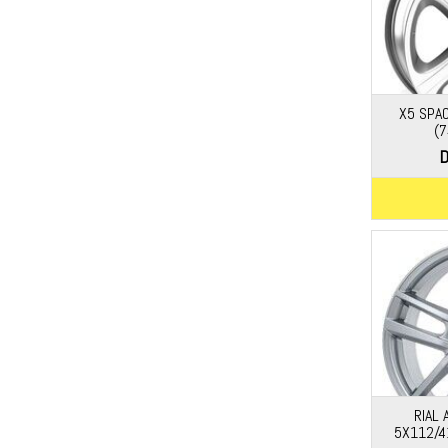
X5 SPAC
(7
D
RIAL 
5X112/41