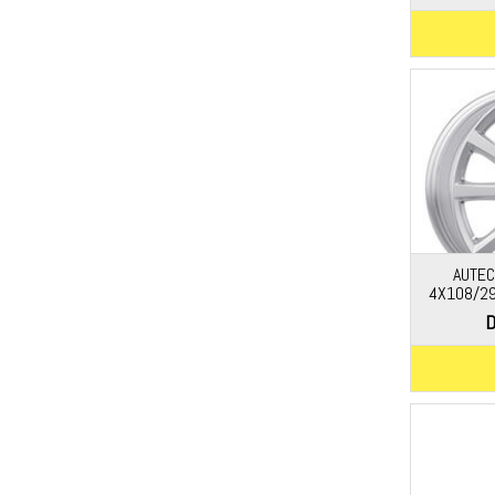
AUTEC
4X108/29
D