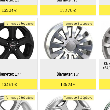
133.04 €
133.76 €
Tarneaeg 2 tööpäeva
Tarneaeg 2 tööpäeva
CMS
(64,
iameter:
17"
Diameter:
16"
134.51 €
135.24 €
Tarneaeg 2 tööpäeva
Tarneaeg 2 tööpäeva