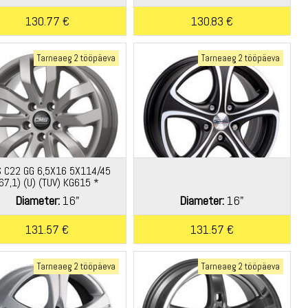
130.77 €
130.83 €
Tarneaeg 2 tööpäeva
Tarneaeg 2 tööpäeva
 C22 GG 6,5X16 5X114/45
67,1) (U) (TUV) KG615 *
Diameter:
16"
Diameter:
16"
131.57 €
131.57 €
Tarneaeg 2 tööpäeva
Tarneaeg 2 tööpäeva