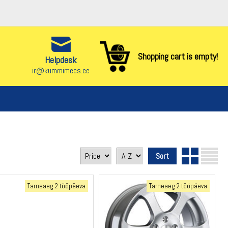
Shopping cart is empty!
Helpdesk
ir@kummimees.ee
Tarneaeg 2 tööpäeva
Tarneaeg 2 tööpäeva