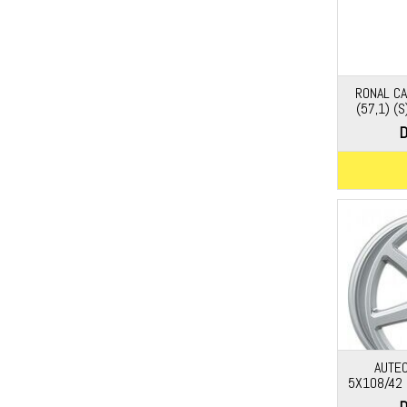
RONAL CA
(57,1) (
D
AUTEC
5X108/42 (
D