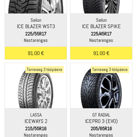
Sailun
Sailun
ICE BLAZER WST3
ICE BLAZER SPIKE
225/55R17
225/45R17
Nastarengas
Nastarengas
91.00 €
91.00 €
Tarneaeg 3 tööpäeva
Tarneaeg 3 tööpäeva
LASSA
GT RADIAL
ICEWAYS 2
ICEPRO 3 (EVO)
215/55R16
205/65R16
Nastarengas
Nastarengas