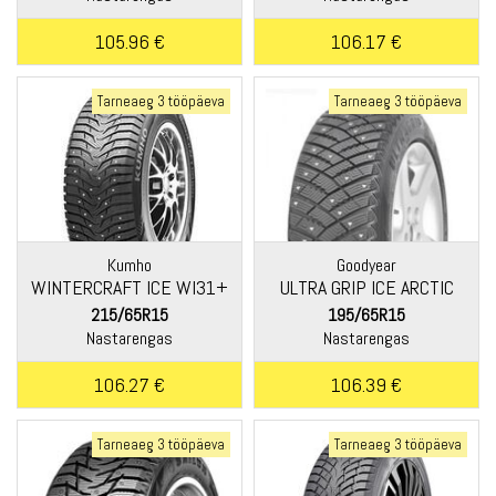
105.96 €
106.17 €
Tarneaeg 3 tööpäeva
Tarneaeg 3 tööpäeva
Kumho
Goodyear
WINTERCRAFT ICE WI31+
ULTRA GRIP ICE ARCTIC
215/65R15
195/65R15
Nastarengas
Nastarengas
106.27 €
106.39 €
Tarneaeg 3 tööpäeva
Tarneaeg 3 tööpäeva