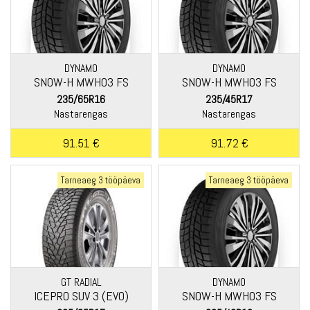
DYNAMO
DYNAMO
SNOW-H MWH03 FS
SNOW-H MWH03 FS
235/65R16
235/45R17
Nastarengas
Nastarengas
91.51 €
91.72 €
Tarneaeg 3 tööpäeva
Tarneaeg 3 tööpäeva
GT RADIAL
DYNAMO
ICEPRO SUV 3 (EVO)
SNOW-H MWH03 FS