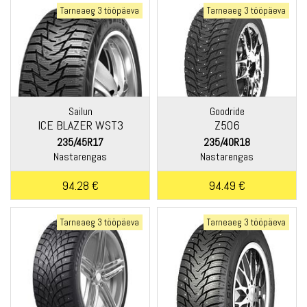
Tarneaeg 3 tööpäeva
Tarneaeg 3 tööpäeva
Sailun
Goodride
ICE BLAZER WST3
Z506
235/45R17
235/40R18
Nastarengas
Nastarengas
94.28 €
94.49 €
Tarneaeg 3 tööpäeva
Tarneaeg 3 tööpäeva