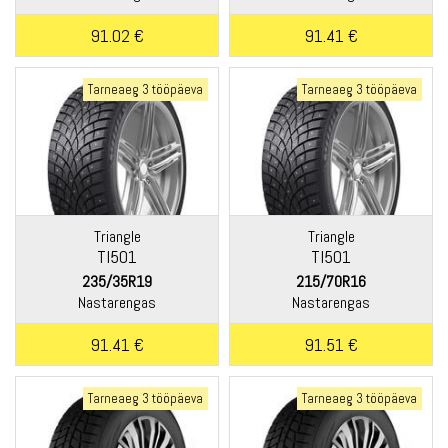
91.02 €
91.41 €
Tarneaeg 3 tööpäeva
Tarneaeg 3 tööpäeva
Triangle
Triangle
TI501
TI501
235/35R19
215/70R16
Nastarengas
Nastarengas
91.41 €
91.51 €
Tarneaeg 3 tööpäeva
Tarneaeg 3 tööpäeva