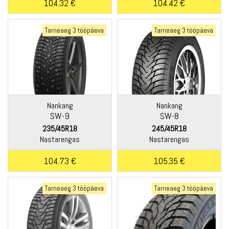
104.32 €
104.42 €
Tarneaeg 3 tööpäeva
Tarneaeg 3 tööpäeva
Nankang
Nankang
SW-9
SW-8
235/45R18
245/45R18
Nastarengas
Nastarengas
104.73 €
105.35 €
Tarneaeg 3 tööpäeva
Tarneaeg 3 tööpäeva