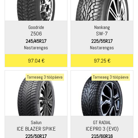
Goodride
Nankang
Z506
SW-7
245/45R17
225/55R17
Nastarengas
Nastarengas
97.04 €
97.25 €
Tarneaeg 3 tööpäeva
Tarneaeg 3 tööpäeva
Sailun
GT RADIAL
ICE BLAZER SPIKE
ICEPRO 3 (EVO)
225/50R17
215/60R16