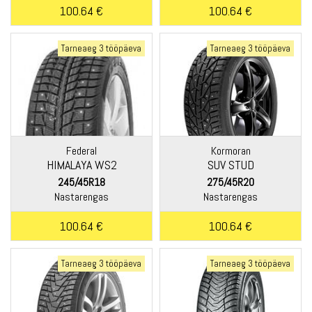
100.64 €
100.64 €
Tarneaeg 3 tööpäeva
Tarneaeg 3 tööpäeva
Federal
Kormoran
HIMALAYA WS2
SUV STUD
245/45R18
275/45R20
Nastarengas
Nastarengas
100.64 €
100.64 €
Tarneaeg 3 tööpäeva
Tarneaeg 3 tööpäeva