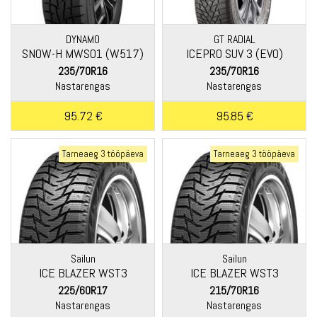
DYNAMO
GT RADIAL
SNOW-H MWS01 (W517)
ICEPRO SUV 3 (EVO)
235/70R16
235/70R16
Nastarengas
Nastarengas
95.72 €
95.85 €
Tarneaeg 3 tööpäeva
Tarneaeg 3 tööpäeva
Sailun
Sailun
ICE BLAZER WST3
ICE BLAZER WST3
225/60R17
215/70R16
Nastarengas
Nastarengas