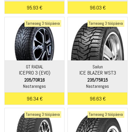
95.93 €
96.03 €
Tarneaeg 3 tööpäeva
Tarneaeg 3 tööpäeva
GT RADIAL
Sailun
ICEPRO 3 (EVO)
ICE BLAZER WST3
205/70R16
235/75R15
Nastarengas
Nastarengas
96.34 €
96.63 €
Tarneaeg 3 tööpäeva
Tarneaeg 3 tööpäeva