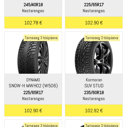
245/40R18
225/65R17
Nastarengas
Nastarengas
102.78 €
102.90 €
Tarneaeg 3 tööpäeva
Tarneaeg 3 tööpäeva
DYNAMO
Kormoran
SNOW-H MWH02 (W506)
SUV STUD
225/65R17
235/60R18
Nastarengas
Nastarengas
102.90 €
102.92 €
Tarneaeg 3 tööpäeva
Tarneaeg 3 tööpäeva