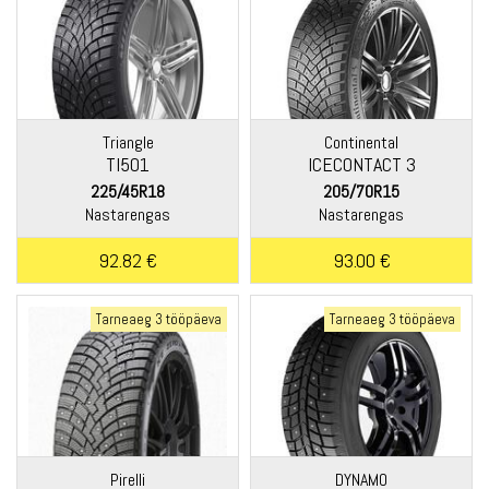
Triangle
Continental
TI501
ICECONTACT 3
225/45R18
205/70R15
Nastarengas
Nastarengas
92.82 €
93.00 €
Tarneaeg 3 tööpäeva
Tarneaeg 3 tööpäeva
Pirelli
DYNAMO