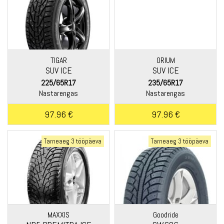
TIGAR
ORIUM
SUV ICE
SUV ICE
225/65R17
235/65R17
Nastarengas
Nastarengas
97.96 €
97.96 €
Tarneaeg 3 tööpäeva
Tarneaeg 3 tööpäeva
MAXXIS
Goodride