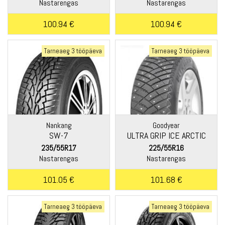
Nastarengas
Nastarengas
100.94 €
100.94 €
Tarneaeg 3 tööpäeva
Tarneaeg 3 tööpäeva
Nankang
Goodyear
SW-7
ULTRA GRIP ICE ARCTIC
235/55R17
225/55R16
Nastarengas
Nastarengas
101.05 €
101.68 €
Tarneaeg 3 tööpäeva
Tarneaeg 3 tööpäeva