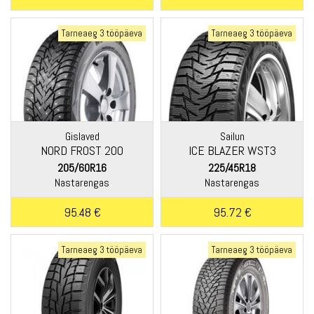
Tarneaeg 3 tööpäeva
Tarneaeg 3 tööpäeva
Gislaved
Sailun
NORD FROST 200
ICE BLAZER WST3
205/60R16
225/45R18
Nastarengas
Nastarengas
95.48 €
95.72 €
Tarneaeg 3 tööpäeva
Tarneaeg 3 tööpäeva