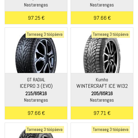
Nastarengas
Nastarengas
97.25 €
97.66 €
Tarneaeg 3 tööpäeva
Tarneaeg 3 tööpäeva
GT RADIAL
Kumho
ICEPRO 3 (EVO)
WINTERCRAFT ICE WI32
215/65R16
205/65R16
Nastarengas
Nastarengas
97.66 €
97.71 €
Tarneaeg 3 tööpäeva
Tarneaeg 3 tööpäeva