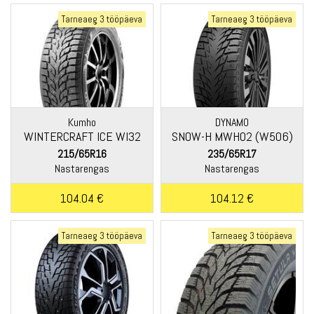
Tarneaeg 3 tööpäeva
Tarneaeg 3 tööpäeva
Kumho
DYNAMO
WINTERCRAFT ICE WI32
SNOW-H MWH02 (W506)
215/65R16
235/65R17
Nastarengas
Nastarengas
104.04 €
104.12 €
Tarneaeg 3 tööpäeva
Tarneaeg 3 tööpäeva