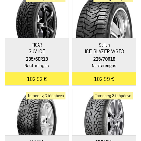
TIGAR
Sailun
SUV ICE
ICE BLAZER WST3
235/60R18
225/70R16
Nastarengas
Nastarengas
102.92 €
102.99 €
Tarneaeg 3 tööpäeva
Tarneaeg 3 tööpäeva