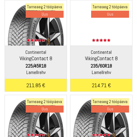
Tarneaeg 2 tööpäeva
Tarneaeg 2 tööpäeva
Uus
Uus
Continental
Continental
VikingContact 8
VikingContact 8
225/45R18
235/60R18
Lamellrehv
Lamellrehv
211.85 €
214.71 €
Tarneaeg 2 tööpäeva
Tarneaeg 2 tööpäeva
Uus
Uus