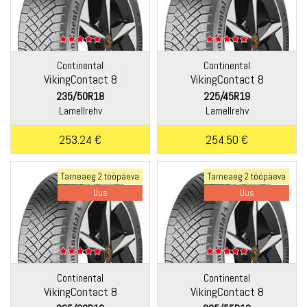
Continental
Continental
VikingContact 8
VikingContact 8
235/50R18
225/45R19
Lamellrehv
Lamellrehv
253.24 €
254.50 €
Tarneaeg 2 tööpäeva
Tarneaeg 2 tööpäeva
Uus
Uus
Continental
Continental
VikingContact 8
VikingContact 8