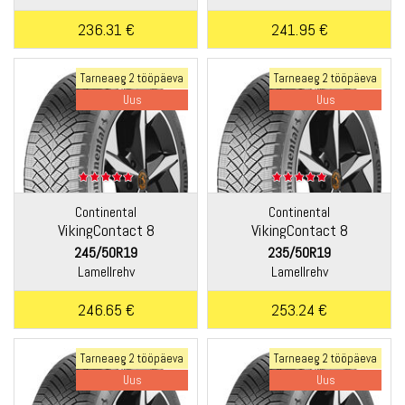
236.31 €
241.95 €
Tarneaeg 2 tööpäeva
Tarneaeg 2 tööpäeva
Uus
Uus
Continental
Continental
VikingContact 8
VikingContact 8
245/50R19
235/50R19
Lamellrehv
Lamellrehv
246.65 €
253.24 €
Tarneaeg 2 tööpäeva
Tarneaeg 2 tööpäeva
Uus
Uus