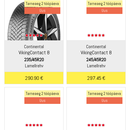
Tarneaeg 2 tööpäeva
Tarneaeg 2 tööpäeva
Uus
Uus
Continental
Continental
VikingContact 8
VikingContact 8
235/45R20
245/45R20
Lamellrehv
Lamellrehv
290.90 €
297.45 €
Tarneaeg 2 tööpäeva
Tarneaeg 2 tööpäeva
Uus
Uus