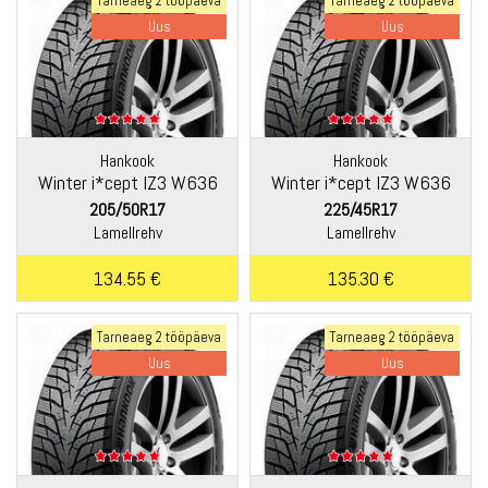
Tarneaeg 2 tööpäeva
Tarneaeg 2 tööpäeva
Uus
Uus
Hankook
Hankook
Winter i*cept IZ3 W636
Winter i*cept IZ3 W636
205/50R17
225/45R17
Lamellrehv
Lamellrehv
134.55 €
135.30 €
Tarneaeg 2 tööpäeva
Tarneaeg 2 tööpäeva
Uus
Uus