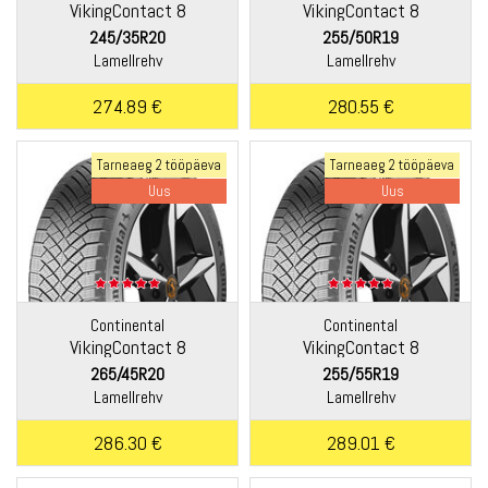
VikingContact 8
VikingContact 8
245/35R20
255/50R19
Lamellrehv
Lamellrehv
274.89 €
280.55 €
Tarneaeg 2 tööpäeva
Tarneaeg 2 tööpäeva
Uus
Uus
Continental
Continental
VikingContact 8
VikingContact 8
265/45R20
255/55R19
Lamellrehv
Lamellrehv
286.30 €
289.01 €