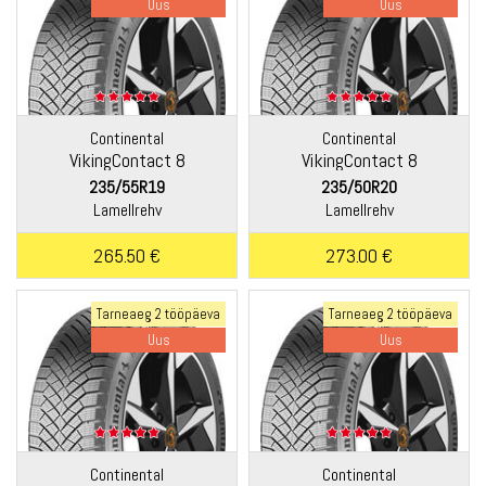
Uus
Uus
Continental
Continental
VikingContact 8
VikingContact 8
235/55R19
235/50R20
Lamellrehv
Lamellrehv
265.50 €
273.00 €
Tarneaeg 2 tööpäeva
Tarneaeg 2 tööpäeva
Uus
Uus
Continental
Continental