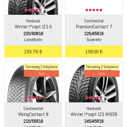
Hankook
Continental
Winter i*cept IZ3 X
PremiumContact 7
W636A
225/60R18
225/45R18
Lamellrehv
Suverehv
155.76 €
158.00 €
Tarneaeg 2 tööpäeva
Tarneaeg 2 tööpäeva
Uus
Uus
Continental
Hankook
VikingContact 8
Winter i*cept IZ3 W636
215/55R16
245/45R18