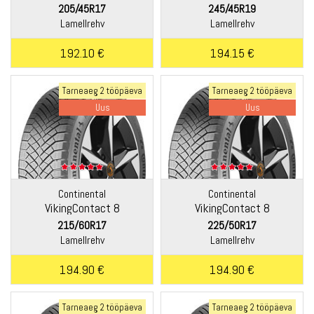
205/45R17
245/45R19
Lamellrehv
Lamellrehv
192.10 €
194.15 €
Tarneaeg 2 tööpäeva
Tarneaeg 2 tööpäeva
Uus
Uus
Continental
Continental
VikingContact 8
VikingContact 8
215/60R17
225/50R17
Lamellrehv
Lamellrehv
194.90 €
194.90 €
Tarneaeg 2 tööpäeva
Tarneaeg 2 tööpäeva