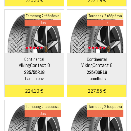
220.30 €
222.19 €
Tarneaeg 2 tööpäeva
Tarneaeg 2 tööpäeva
Uus
Uus
Continental
Continental
VikingContact 8
VikingContact 8
235/55R18
225/60R18
Lamellrehv
Lamellrehv
224.10 €
227.85 €
Tarneaeg 2 tööpäeva
Tarneaeg 2 tööpäeva
Uus
Uus