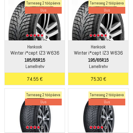
Tarneaeg 2 tööpäeva
Tarneaeg 2 tööpäeva
Uus
Uus
Hankook
Hankook
Winter i*cept IZ3 W636
Winter i*cept IZ3 W636
185/65R15
195/65R15
Lamellrehv
Lamellrehv
74.55 €
75.30 €
Tarneaeg 2 tööpäeva
Tarneaeg 2 tööpäeva
Uus
Uus