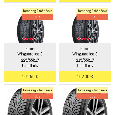
Tarneaeg 2 tööpäeva
Tarneaeg 2 tööpäeva
Uus
Uus
Nexen
Nexen
Winguard ice 3
Winguard ice 3
225/55R17
215/55R17
Lamellrehv
Lamellrehv
101.56 €
102.00 €
Tarneaeg 2 tööpäeva
Tarneaeg 2 tööpäeva
Uus
Uus