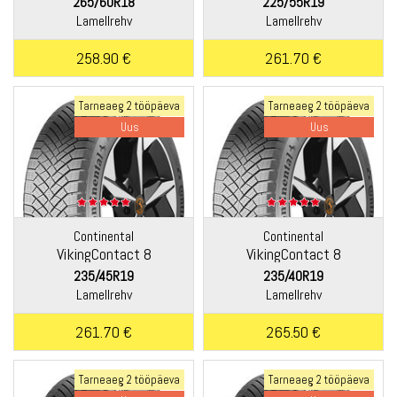
265/60R18
225/55R19
Lamellrehv
Lamellrehv
258.90 €
261.70 €
Tarneaeg 2 tööpäeva
Tarneaeg 2 tööpäeva
Uus
Uus
Continental
Continental
VikingContact 8
VikingContact 8
235/45R19
235/40R19
Lamellrehv
Lamellrehv
261.70 €
265.50 €
Tarneaeg 2 tööpäeva
Tarneaeg 2 tööpäeva