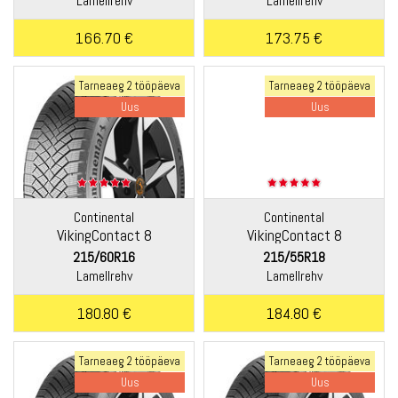
Lamellrehv
Lamellrehv
166.70 €
173.75 €
Tarneaeg 2 tööpäeva
Tarneaeg 2 tööpäeva
Uus
Uus
Continental
Continental
VikingContact 8
VikingContact 8
215/60R16
215/55R18
Lamellrehv
Lamellrehv
180.80 €
184.80 €
Tarneaeg 2 tööpäeva
Tarneaeg 2 tööpäeva
Uus
Uus