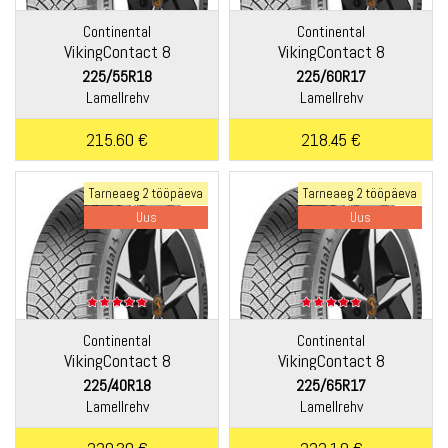
Continental
Continental
VikingContact 8
VikingContact 8
225/55R18
225/60R17
Lamellrehv
Lamellrehv
215.60 €
218.45 €
Tarneaeg 2 tööpäeva
Tarneaeg 2 tööpäeva
Uus
Uus
Continental
Continental
VikingContact 8
VikingContact 8
225/40R18
225/65R17
Lamellrehv
Lamellrehv