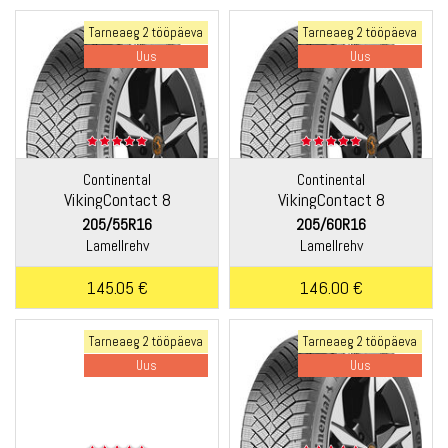
Tarneaeg 2 tööpäeva
Tarneaeg 2 tööpäeva
Uus
Uus
Continental
Continental
VikingContact 8
VikingContact 8
205/55R16
205/60R16
Lamellrehv
Lamellrehv
145.05 €
146.00 €
Tarneaeg 2 tööpäeva
Tarneaeg 2 tööpäeva
Uus
Uus