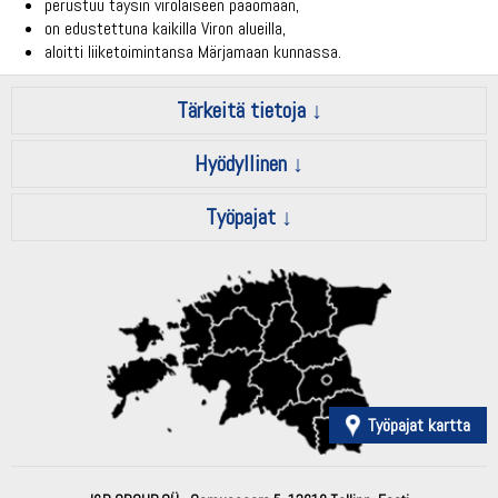
perustuu täysin virolaiseen pääomaan,
on edustettuna kaikilla Viron alueilla,
aloitti liiketoimintansa Märjamaan kunnassa.
Tärkeitä tietoja
Hyödyllinen
Työpajat
Työpajat kartta