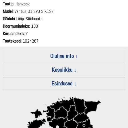
Tootja:
Hankook
Mudel:
Ventus S1 EVO 3 K127
Sõiduki tüüp:
Sõiduauto
Koormusindeks:
103
Kiirusindeks:
Y
Tootekood:
1024267
Oluline info
Kasulikku
Esindused