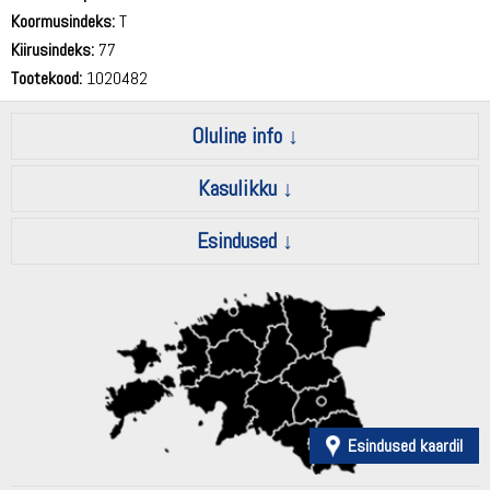
Koormusindeks:
T
Kiirusindeks:
77
Tootekood:
1020482
Oluline info
Kasulikku
Esindused
Esindused kaardil