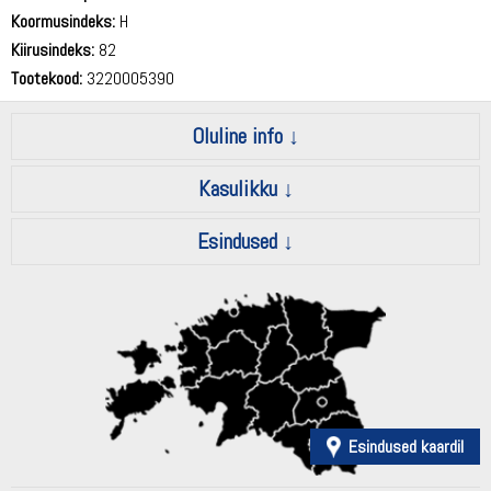
Koormusindeks:
H
Kiirusindeks:
82
Tootekood:
3220005390
Oluline info
Kasulikku
Esindused
Esindused kaardil