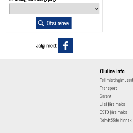
Jälgi meid:
Oluline info
Tellimistingimused
Transport
Garantii
Liisi järelmaks
ESTO järelmaks
Rehvitööde hinnaki