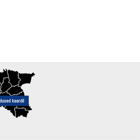
dused kaardil