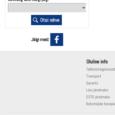
Jälgi meid:
Oluline info
Tellimistingimused
Transport
Garantii
Liisi järelmaks
ESTO järelmaks
Rehvitööde hinnaki