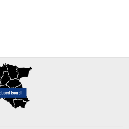
dused kaardil