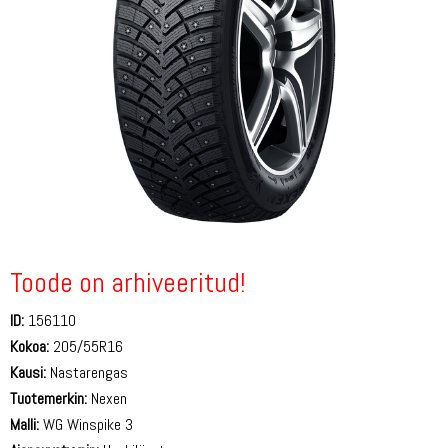
Toode on arhiveeritud!
ID:
156110
Kokoa:
205/55R16
Kausi:
Nastarengas
Tuotemerkin:
Nexen
Malli:
WG Winspike 3