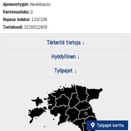
Ajoneuvotyypin:
Henkilöauto
Kantavuusluku:
Q
Nopeus indeksi:
110/108
Tuotekoodi:
3220012805
Tärkeitä tietoja
Hyödyllinen
Työpajat
Työpajat kartta