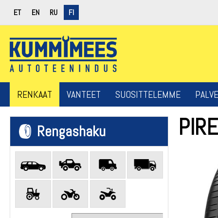
ET
EN
RU
FI
RENKAAT
VANTEET
SUOSITTELEMME
PALV
PIRE
Rengashaku