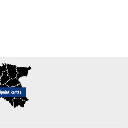
öpajat kartta