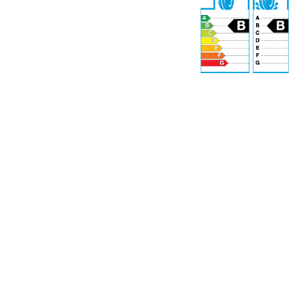
70 dB