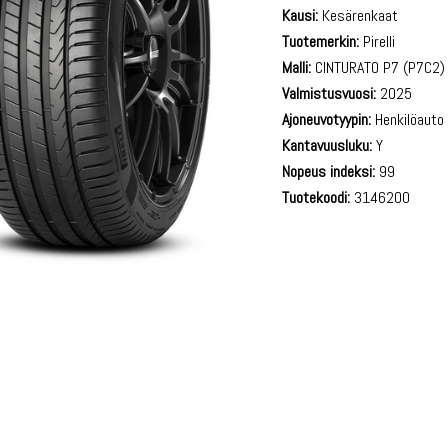
Kausi:
Kesärenkaat
Tuotemerkin:
Pirelli
Malli:
CINTURATO P7 (P7C2)
Valmistusvuosi:
2025
Ajoneuvotyypin:
Henkilöauto
Kantavuusluku:
Y
Nopeus indeksi:
99
Tuotekoodi:
3146200