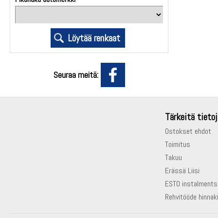
Seuraa meitä:
Tärkeitä tietoj
Ostokset ehdot
Toimitus
Takuu
Erässä Liisi
ESTO instalments
Rehvitööde hinnaki