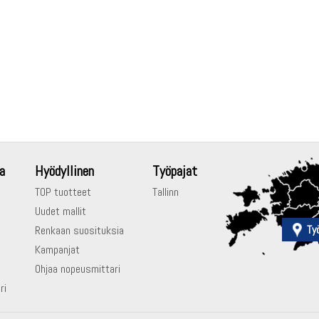
a
Hyödyllinen
Työpajat
TOP tuotteet
Tallinn
Uudet mallit
Ty
Renkaan suosituksia
Kampanjat
Ohjaa nopeusmittari
ri