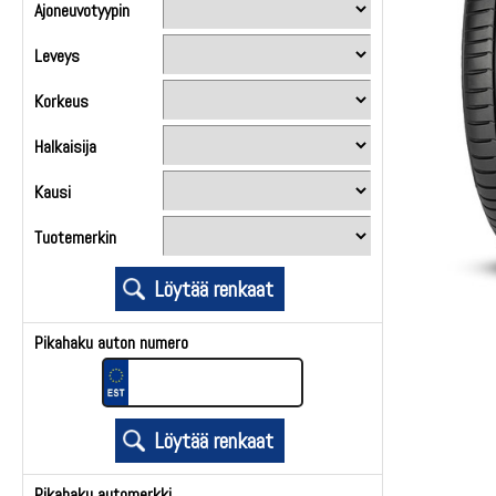
Ajoneuvotyypin
Leveys
Korkeus
Halkaisija
Kausi
Tuotemerkin
Pikahaku auton numero
Pikahaku automerkki