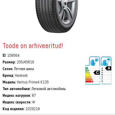
Toode on arhiveeritud!
ID:
158564
Размер:
205/45R16
Сезон:
Летняя шина
Бренд:
Hankook
Модель:
Ventus Prime4 K135
Тип автомобиля:
Легковой автомобиль
69 dB
Индекс нагрузки:
87
Индекс скорости:
W
Код изделия:
1029218