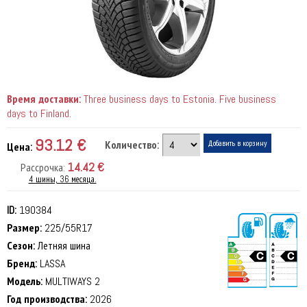
Время доставки:
Three business days to Estonia. Five business
days to Finland.
93.12 €
Количество:
Цена:
14.42 €
Рассрочка:
4 шины, 36 месяца.
ID:
190384
Размер:
225/55R17
Сезон:
Летняя шина
Бренд:
LASSA
Модель:
MULTIWAYS 2
Год производства:
2026
70 dB