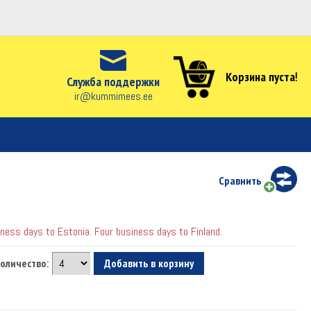
Корзина пуста!
Служба поддержки
ir@kummimees.ee
Сравнить
ess days to Estonia. Four business days to Finland.
оличество: