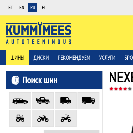
ET
EN
RU
FI
ШИНЫ
ДИСКИ
РЕКОМЕНДУЕМ
УСЛУГИ
БРО
NEX
Поиск шин