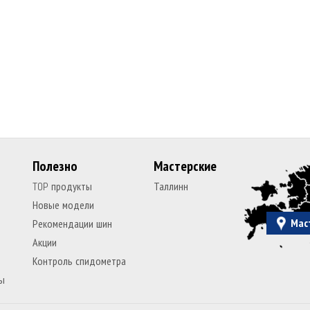
Полезно
Мастерские
TOP продукты
Таллинн
Новые модели
Мас
Рекомендации шин
Акции
Контроль спидометра
ы