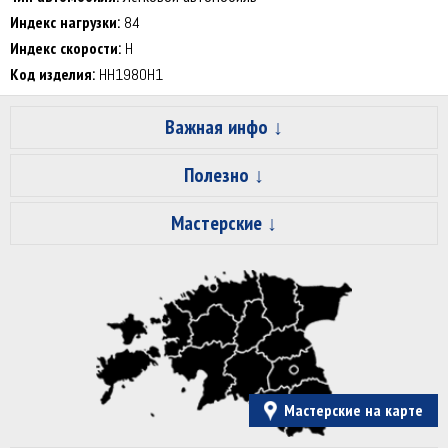
Индекс нагрузки:
84
Индекс скорости:
H
Код изделия:
HH1980H1
Важная инфо
Полезно
Мастерские
Мастерские на карте