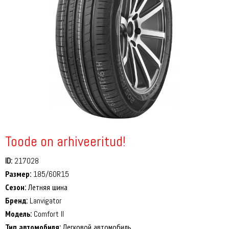
Toode on arhiveeritud!
ID:
217028
Размер:
185/60R15
Сезон:
Летняя шина
Бренд:
Lanvigator
Модель:
Comfort II
Тип автомобиля:
Легковой автомобиль