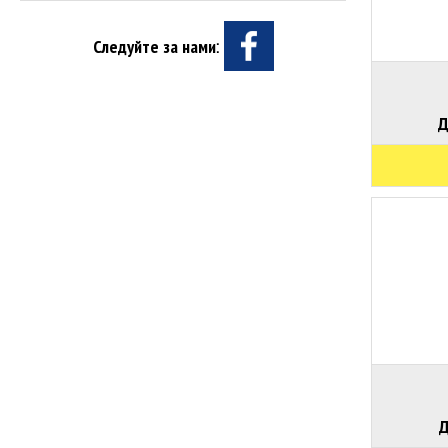
Следуйте за нами:
Д
Д