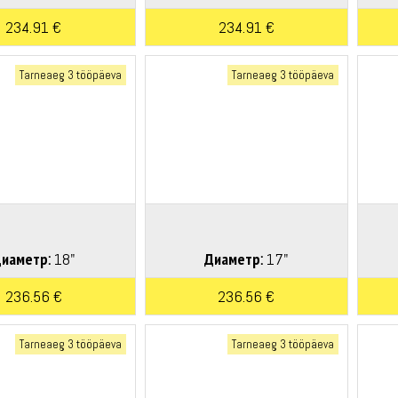
234.91 €
234.91 €
Tarneaeg 3 tööpäeva
Tarneaeg 3 tööpäeva
иаметр:
18"
Диаметр:
17"
236.56 €
236.56 €
Tarneaeg 3 tööpäeva
Tarneaeg 3 tööpäeva