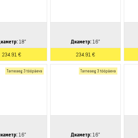
иаметр:
18"
Диаметр:
16"
234.91 €
234.91 €
Tarneaeg 3 tööpäeva
Tarneaeg 3 tööpäeva
иаметр:
16"
Диаметр:
16"