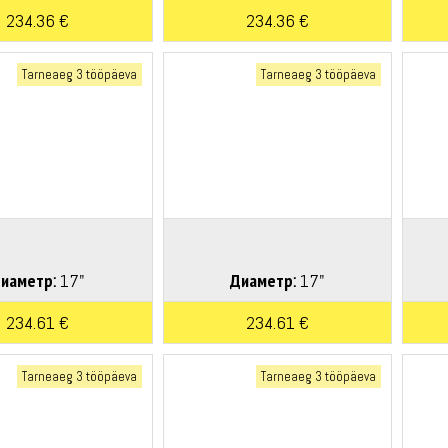
234.36 €
234.36 €
Tarneaeg 3 tööpäeva
Tarneaeg 3 tööpäeva
иаметр:
17"
Диаметр:
17"
234.61 €
234.61 €
Tarneaeg 3 tööpäeva
Tarneaeg 3 tööpäeva