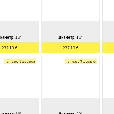
иаметр:
19"
Диаметр:
19"
237.10 €
237.10 €
Tarneaeg 3 tööpäeva
Tarneaeg 3 tööpäeva
иаметр:
18"
Диаметр:
20"