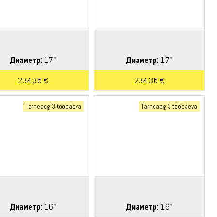
Диаметр:
17"
Диаметр:
17"
234.36 €
234.36 €
Tarneaeg 3 tööpäeva
Tarneaeg 3 tööpäeva
Диаметр:
16"
Диаметр:
16"