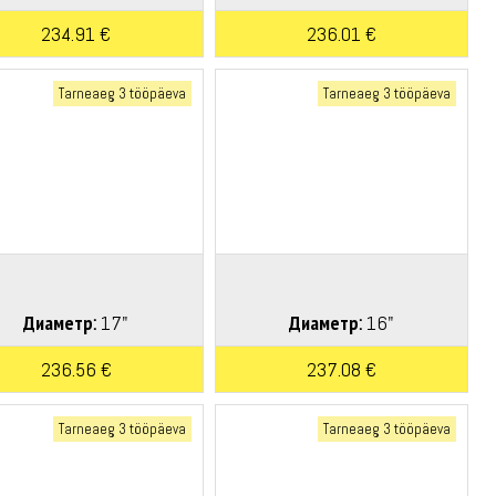
234.91 €
236.01 €
Tarneaeg 3 tööpäeva
Tarneaeg 3 tööpäeva
Диаметр:
17"
Диаметр:
16"
236.56 €
237.08 €
Tarneaeg 3 tööpäeva
Tarneaeg 3 tööpäeva