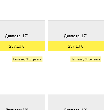
Диаметр:
17"
Диаметр:
17"
237.10 €
237.10 €
Tarneaeg 3 tööpäeva
Tarneaeg 3 tööpäeva
Диаметр:
18"
Диаметр:
19"