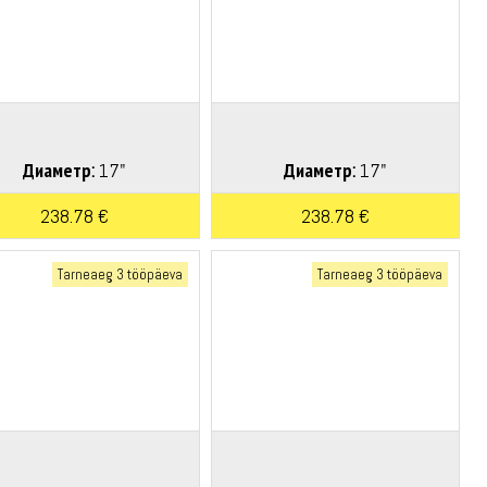
Диаметр:
17"
Диаметр:
17"
238.78 €
238.78 €
Tarneaeg 3 tööpäeva
Tarneaeg 3 tööpäeva