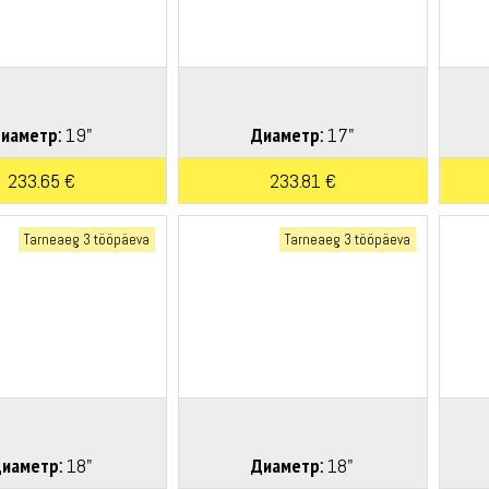
иаметр:
19"
Диаметр:
17"
233.65 €
233.81 €
Tarneaeg 3 tööpäeva
Tarneaeg 3 tööpäeva
иаметр:
18"
Диаметр:
18"