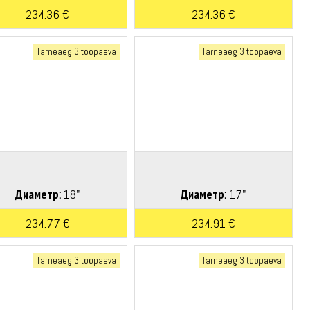
234.36 €
234.36 €
Tarneaeg 3 tööpäeva
Tarneaeg 3 tööpäeva
Диаметр:
18"
Диаметр:
17"
234.77 €
234.91 €
Tarneaeg 3 tööpäeva
Tarneaeg 3 tööpäeva