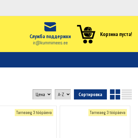
Корзина пуста!
Служба поддержки
ir@kummimees.ee
Tarneaeg 3 tööpäeva
Tarneaeg 3 tööpäeva