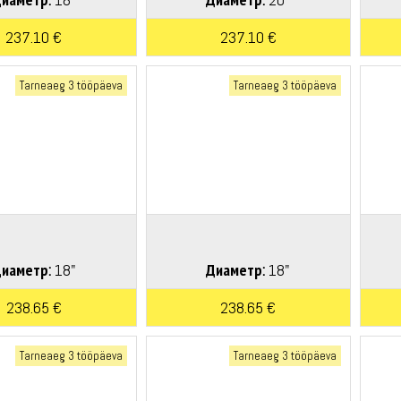
237.10 €
237.10 €
Tarneaeg 3 tööpäeva
Tarneaeg 3 tööpäeva
иаметр:
18"
Диаметр:
18"
238.65 €
238.65 €
Tarneaeg 3 tööpäeva
Tarneaeg 3 tööpäeva