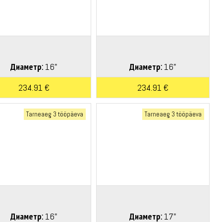
Диаметр:
16"
Диаметр:
16"
234.91 €
234.91 €
Tarneaeg 3 tööpäeva
Tarneaeg 3 tööpäeva
Диаметр:
16"
Диаметр:
17"