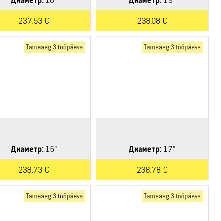
237.53 €
238.08 €
Tarneaeg 3 tööpäeva
Tarneaeg 3 tööpäeva
Диаметр:
15"
Диаметр:
17"
238.73 €
238.78 €
Tarneaeg 3 tööpäeva
Tarneaeg 3 tööpäeva