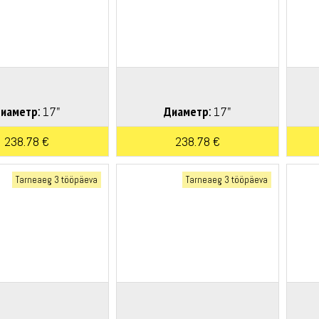
иаметр:
17"
Диаметр:
17"
238.78 €
238.78 €
Tarneaeg 3 tööpäeva
Tarneaeg 3 tööpäeva