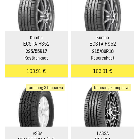
Kumho
Kumho
ECSTA HS52
ECSTA HS52
235/55R17
215/60R16
Kesärenkaat
Kesärenkaat
103.91 €
103.91 €
Tarneaeg 3 tööpäeva
Tarneaeg 3 tööpäeva
LASSA
LASSA