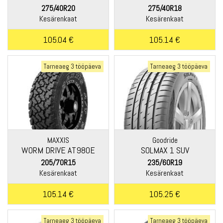
275/40R20
275/40R18
Kesärenkaat
Kesärenkaat
105.04 €
105.14 €
Tarneaeg 3 tööpäeva
Tarneaeg 3 tööpäeva
MAXXIS
Goodride
WORM DRIVE AT980E
SOLMAX 1 SUV
205/70R15
235/60R19
Kesärenkaat
Kesärenkaat
105.14 €
105.25 €
Tarneaeg 3 tööpäeva
Tarneaeg 3 tööpäeva