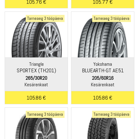
105.76 €
105.77 €
Tarneaeg 3 tööpäeva
Tarneaeg 3 tööpäeva
Triangle
Yokohama
SPORTEX (TH201)
BLUEARTH-GT AE51
265/30R20
205/60R16
Kesärenkaat
Kesärenkaat
105.86 €
105.86 €
Tarneaeg 3 tööpäeva
Tarneaeg 3 tööpäeva