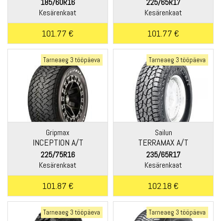
185/60R16
225/65R17
Kesärenkaat
Kesärenkaat
101.77 €
101.77 €
Tarneaeg 3 tööpäeva
Tarneaeg 3 tööpäeva
Gripmax
Sailun
INCEPTION A/T
TERRAMAX A/T
225/75R16
235/65R17
Kesärenkaat
Kesärenkaat
101.87 €
102.18 €
Tarneaeg 3 tööpäeva
Tarneaeg 3 tööpäeva