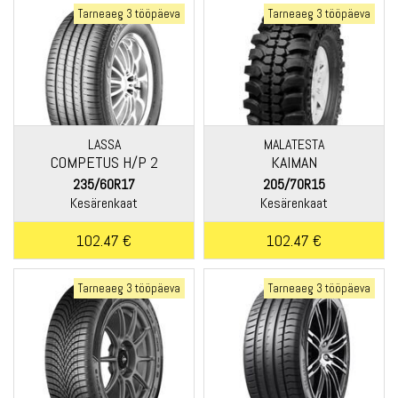
Tarneaeg 3 tööpäeva
Tarneaeg 3 tööpäeva
LASSA
MALATESTA
COMPETUS H/P 2
KAIMAN
235/60R17
205/70R15
Kesärenkaat
Kesärenkaat
102.47 €
102.47 €
Tarneaeg 3 tööpäeva
Tarneaeg 3 tööpäeva