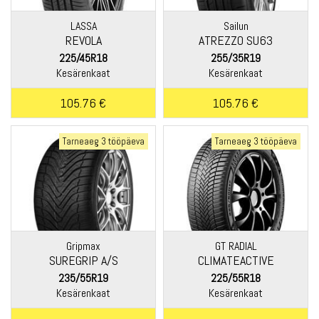
LASSA
Sailun
REVOLA
ATREZZO SU63
225/45R18
255/35R19
Kesärenkaat
Kesärenkaat
105.76 €
105.76 €
Tarneaeg 3 tööpäeva
Tarneaeg 3 tööpäeva
Gripmax
GT RADIAL
SUREGRIP A/S
CLIMATEACTIVE
235/55R19
225/55R18
Kesärenkaat
Kesärenkaat