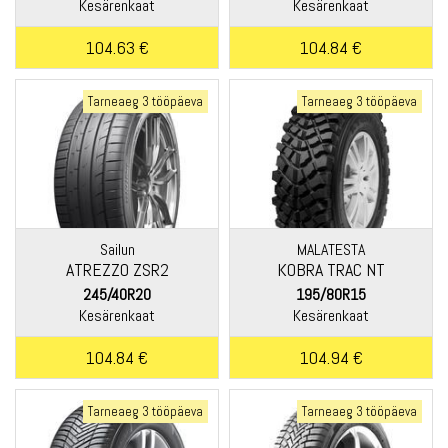
Kesärenkaat
Kesärenkaat
104.63 €
104.84 €
Tarneaeg 3 tööpäeva
Tarneaeg 3 tööpäeva
Sailun
MALATESTA
ATREZZO ZSR2
KOBRA TRAC NT
245/40R20
195/80R15
Kesärenkaat
Kesärenkaat
104.84 €
104.94 €
Tarneaeg 3 tööpäeva
Tarneaeg 3 tööpäeva