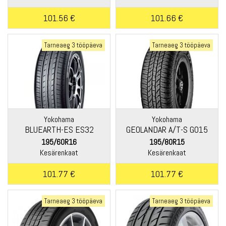
101.56 €
101.66 €
Tarneaeg 3 tööpäeva
Tarneaeg 3 tööpäeva
Yokohama
Yokohama
BLUEARTH-ES ES32
GEOLANDAR A/T-S G015
195/60R16
195/80R15
Kesärenkaat
Kesärenkaat
101.77 €
101.77 €
Tarneaeg 3 tööpäeva
Tarneaeg 3 tööpäeva