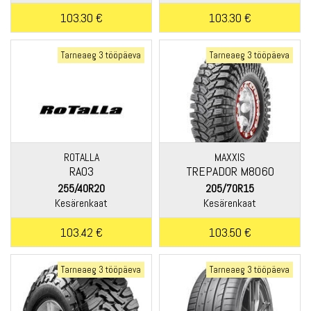
103.30 €
103.30 €
Tarneaeg 3 tööpäeva
Tarneaeg 3 tööpäeva
ROTALLA
MAXXIS
RA03
TREPADOR M8060
255/40R20
205/70R15
Kesärenkaat
Kesärenkaat
103.42 €
103.50 €
Tarneaeg 3 tööpäeva
Tarneaeg 3 tööpäeva