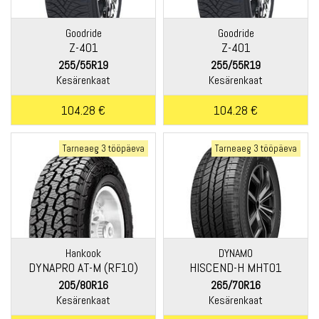
Goodride
Goodride
Z-401
Z-401
255/55R19
255/55R19
Kesärenkaat
Kesärenkaat
104.28 €
104.28 €
Tarneaeg 3 tööpäeva
Tarneaeg 3 tööpäeva
Hankook
DYNAMO
DYNAPRO AT-M (RF10)
HISCEND-H MHT01
205/80R16
265/70R16
Kesärenkaat
Kesärenkaat