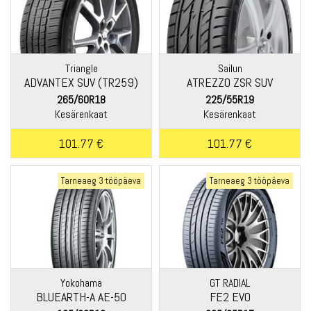
Triangle
Sailun
ADVANTEX SUV (TR259)
ATREZZO ZSR SUV
265/60R18
225/55R19
Kesärenkaat
Kesärenkaat
101.77 €
101.77 €
Tarneaeg 3 tööpäeva
Tarneaeg 3 tööpäeva
Yokohama
GT RADIAL
BLUEARTH-A AE-50
FE2 EVO