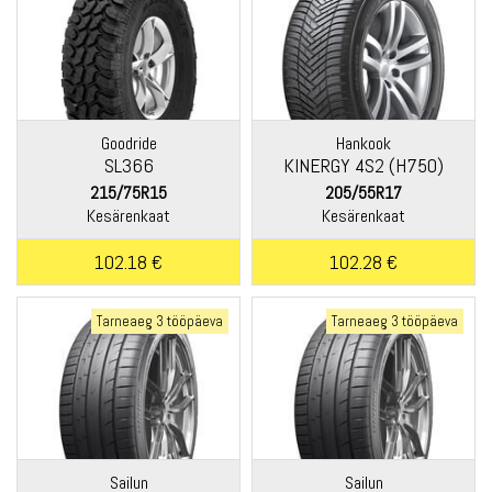
Goodride
Hankook
SL366
KINERGY 4S2 (H750)
215/75R15
205/55R17
Kesärenkaat
Kesärenkaat
102.18 €
102.28 €
Tarneaeg 3 tööpäeva
Tarneaeg 3 tööpäeva
Sailun
Sailun