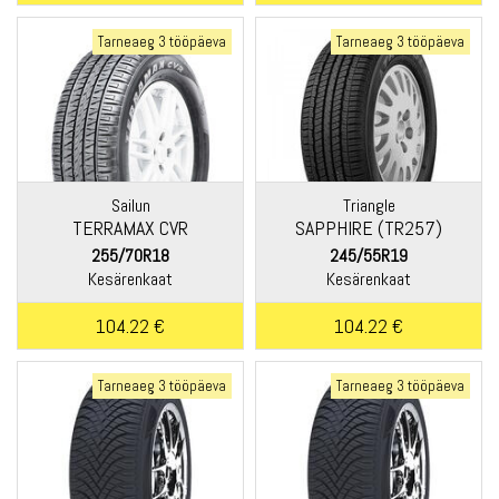
Tarneaeg 3 tööpäeva
Tarneaeg 3 tööpäeva
Sailun
Triangle
TERRAMAX CVR
SAPPHIRE (TR257)
255/70R18
245/55R19
Kesärenkaat
Kesärenkaat
104.22 €
104.22 €
Tarneaeg 3 tööpäeva
Tarneaeg 3 tööpäeva