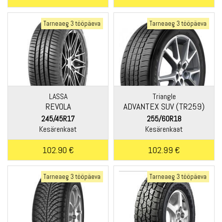
Tarneaeg 3 tööpäeva
Tarneaeg 3 tööpäeva
LASSA
Triangle
REVOLA
ADVANTEX SUV (TR259)
245/45R17
255/60R18
Kesärenkaat
Kesärenkaat
102.90 €
102.99 €
Tarneaeg 3 tööpäeva
Tarneaeg 3 tööpäeva