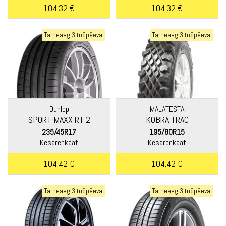
104.32 €
104.32 €
Tarneaeg 3 tööpäeva
Tarneaeg 3 tööpäeva
Dunlop
MALATESTA
SPORT MAXX RT 2
KOBRA TRAC
235/45R17
195/80R15
Kesärenkaat
Kesärenkaat
104.42 €
104.42 €
Tarneaeg 3 tööpäeva
Tarneaeg 3 tööpäeva