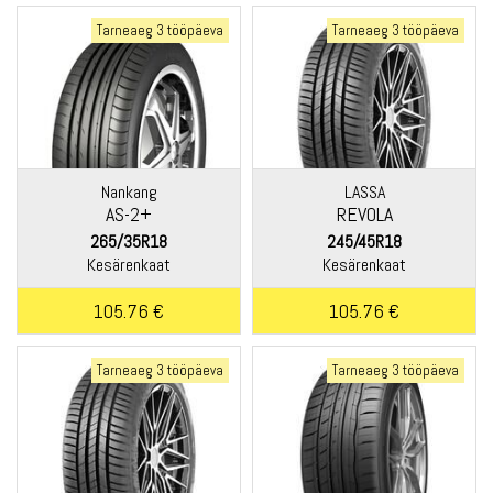
Tarneaeg 3 tööpäeva
Tarneaeg 3 tööpäeva
Nankang
LASSA
AS-2+
REVOLA
265/35R18
245/45R18
Kesärenkaat
Kesärenkaat
105.76 €
105.76 €
Tarneaeg 3 tööpäeva
Tarneaeg 3 tööpäeva