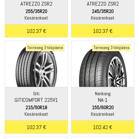
ATREZZO ZSR2
ATREZZO ZSR2
255/35R20
245/35R20
Kesärenkaat
Kesärenkaat
102.37 €
102.37 €
Tarneaeg 3 tööpäeva
Tarneaeg 3 tööpäeva
Giti
Nankang
GITICOMFORT 225V1
NA-1
215/50R18
155/60R20
Kesärenkaat
Kesärenkaat
102.37 €
102.42 €