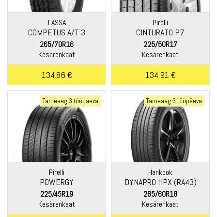
LASSA
Pirelli
COMPETUS A/T 3
CINTURATO P7
265/70R16
225/50R17
Kesärenkaat
Kesärenkaat
134.86 €
134.91 €
Tarneaeg 3 tööpäeva
Tarneaeg 3 tööpäeva
Pirelli
Hankook
POWERGY
DYNAPRO HPX (RA43)
225/45R19
265/60R18
Kesärenkaat
Kesärenkaat