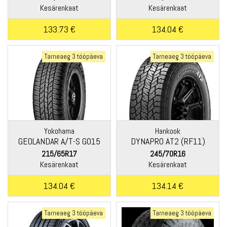
Kesärenkaat
Kesärenkaat
133.73 €
134.04 €
Tarneaeg 3 tööpäeva
Tarneaeg 3 tööpäeva
Yokohama
Hankook
GEOLANDAR A/T-S G015
DYNAPRO AT2 (RF11)
215/65R17
245/70R16
Kesärenkaat
Kesärenkaat
134.04 €
134.14 €
Tarneaeg 3 tööpäeva
Tarneaeg 3 tööpäeva