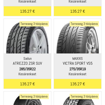
Kesärenkaat
Kesärenkaat
135.27 €
135.27 €
Tarneaeg 3 tööpäeva
Tarneaeg 3 tööpäeva
Sailun
MAXXIS
ATREZZO ZSR SUV
VICTRA SPORT VS5
285/35R22
275/35R19
Kesärenkaat
Kesärenkaat
135.27 €
135.27 €
Tarneaeg 3 tööpäeva
Tarneaeg 3 tööpäeva