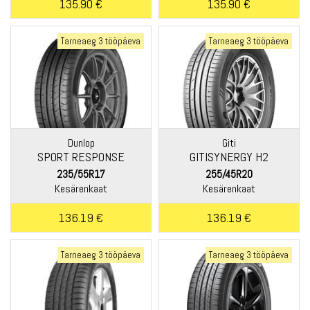
135.90 €
135.90 €
Tarneaeg 3 tööpäeva
Tarneaeg 3 tööpäeva
Dunlop
Giti
SPORT RESPONSE
GITISYNERGY H2
235/55R17
255/45R20
Kesärenkaat
Kesärenkaat
136.19 €
136.19 €
Tarneaeg 3 tööpäeva
Tarneaeg 3 tööpäeva