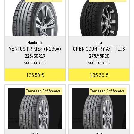
Hankook
Toyo
VENTUS PRIME4 (K135A)
OPEN COUNTRY A/T PLUS
225/60R17
275/45R20
Kesärenkaat
Kesärenkaat
135.58 €
135.66 €
Tarneaeg 3 tööpäeva
Tarneaeg 3 tööpäeva