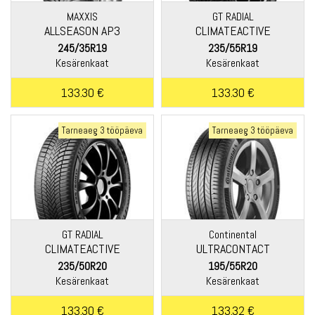
MAXXIS
GT RADIAL
ALLSEASON AP3
CLIMATEACTIVE
245/35R19
235/55R19
Kesärenkaat
Kesärenkaat
133.30 €
133.30 €
Tarneaeg 3 tööpäeva
Tarneaeg 3 tööpäeva
GT RADIAL
Continental
CLIMATEACTIVE
ULTRACONTACT
235/50R20
195/55R20
Kesärenkaat
Kesärenkaat
133.30 €
133.32 €