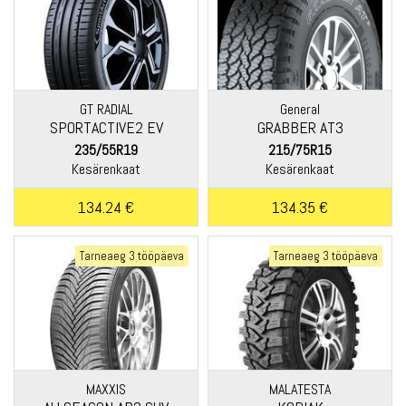
GT RADIAL
General
SPORTACTIVE2 EV
GRABBER AT3
235/55R19
215/75R15
Kesärenkaat
Kesärenkaat
134.24 €
134.35 €
Tarneaeg 3 tööpäeva
Tarneaeg 3 tööpäeva
MAXXIS
MALATESTA