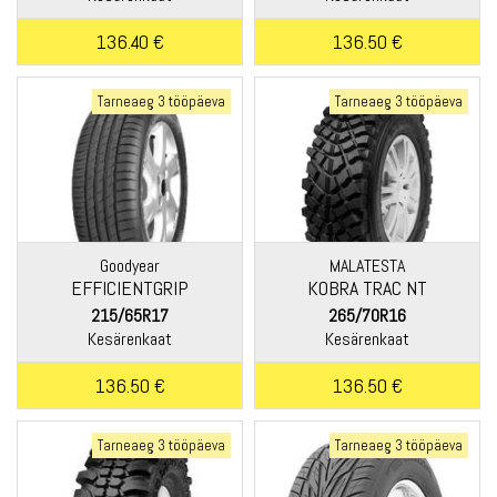
136.40 €
136.50 €
Tarneaeg 3 tööpäeva
Tarneaeg 3 tööpäeva
Goodyear
MALATESTA
EFFICIENTGRIP
KOBRA TRAC NT
PERFORMANCE
215/65R17
265/70R16
Kesärenkaat
Kesärenkaat
136.50 €
136.50 €
Tarneaeg 3 tööpäeva
Tarneaeg 3 tööpäeva