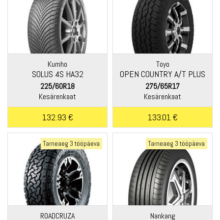
Kumho
Toyo
SOLUS 4S HA32
OPEN COUNTRY A/T PLUS
225/60R18
275/65R17
Kesärenkaat
Kesärenkaat
132.93 €
133.01 €
Tarneaeg 3 tööpäeva
Tarneaeg 3 tööpäeva
ROADCRUZA
Nankang