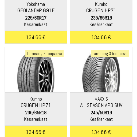
Yokohama
Kumho
GEOLANDAR G91F
CRUGEN HP71
225/60R17
235/65R18
Kesärenkaat
Kesärenkaat
134.66 €
134.66 €
Tarneaeg 3 tööpäeva
Tarneaeg 3 tööpäeva
Kumho
MAXXIS
CRUGEN HP71
ALLSEASON AP3 SUV
235/65R18
245/50R19
Kesärenkaat
Kesärenkaat
134.66 €
134.66 €