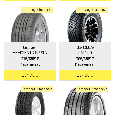
Tarneaeg 3 tööpäeva
Tarneaeg 3 tööpäeva
Goodyear
ROADCRUZA
EFFICIENTGRIP SUV
RA1100
215/65R16
265/65R17
Kesärenkaat
Kesärenkaat
134.76 €
134.86 €
Tarneaeg 3 tööpäeva
Tarneaeg 3 tööpäeva