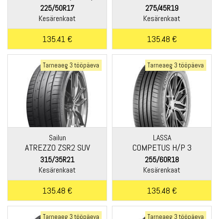
225/50R17
275/45R19
Kesärenkaat
Kesärenkaat
135.41 €
135.48 €
Tarneaeg 3 tööpäeva
Tarneaeg 3 tööpäeva
Sailun
LASSA
ATREZZO ZSR2 SUV
COMPETUS H/P 3
315/35R21
255/60R18
Kesärenkaat
Kesärenkaat
135.48 €
135.48 €
Tarneaeg 3 tööpäeva
Tarneaeg 3 tööpäeva