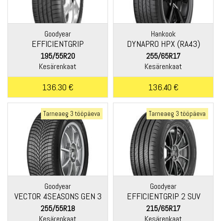
Goodyear
Hankook
EFFICIENTGRIP
DYNAPRO HPX (RA43)
PERFORMANCE
195/55R20
255/65R17
Kesärenkaat
Kesärenkaat
136.30 €
136.40 €
Tarneaeg 3 tööpäeva
Tarneaeg 3 tööpäeva
Goodyear
Goodyear
VECTOR 4SEASONS GEN 3
EFFICIENTGRIP 2 SUV
255/55R18
215/65R17
Kesärenkaat
Kesärenkaat