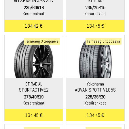
ALLSEASON AP3 SUV
KODIAK
235/60R18
235/75R15
Kesärenkaat
Kesärenkaat
134.42 €
134.45 €
Tarneaeg 3 tööpäeva
Tarneaeg 3 tööpäeva
GT RADIAL
Yokohama
SPORTACTIVE2
ADVAN SPORT V105S
275/40R19
225/35R20
Kesärenkaat
Kesärenkaat
134.45 €
134.45 €