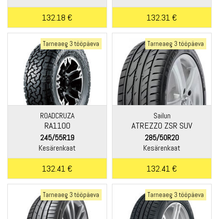
132.18 €
132.31 €
Tarneaeg 3 tööpäeva
Tarneaeg 3 tööpäeva
ROADCRUZA
Sailun
RA1100
ATREZZO ZSR SUV
245/55R19
285/50R20
Kesärenkaat
Kesärenkaat
132.41 €
132.41 €
Tarneaeg 3 tööpäeva
Tarneaeg 3 tööpäeva