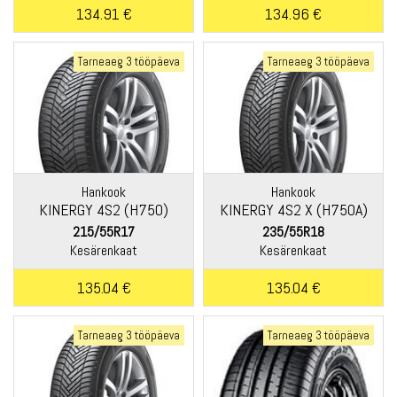
134.91 €
134.96 €
Tarneaeg 3 tööpäeva
Tarneaeg 3 tööpäeva
Hankook
Hankook
KINERGY 4S2 (H750)
KINERGY 4S2 X (H750A)
215/55R17
235/55R18
Kesärenkaat
Kesärenkaat
135.04 €
135.04 €
Tarneaeg 3 tööpäeva
Tarneaeg 3 tööpäeva