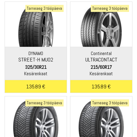
Tarneaeg 3 tööpäeva
Tarneaeg 3 tööpäeva
DYNAMO
Continental
STREET-H MU02
ULTRACONTACT
325/30R21
215/60R17
Kesärenkaat
Kesärenkaat
135.89 €
135.89 €
Tarneaeg 3 tööpäeva
Tarneaeg 3 tööpäeva