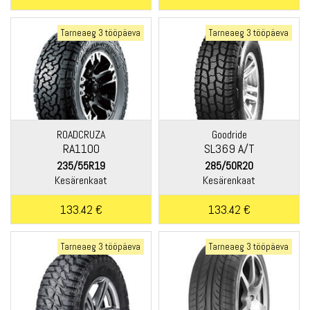
Tarneaeg 3 tööpäeva
Tarneaeg 3 tööpäeva
ROADCRUZA
Goodride
RA1100
SL369 A/T
235/55R19
285/50R20
Kesärenkaat
Kesärenkaat
133.42 €
133.42 €
Tarneaeg 3 tööpäeva
Tarneaeg 3 tööpäeva