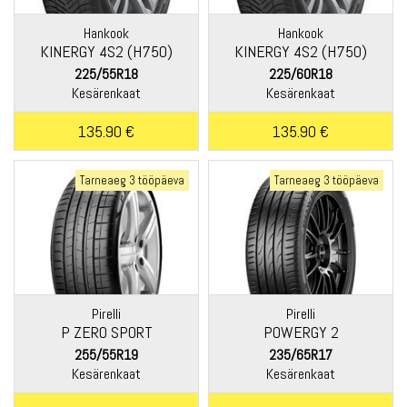
Hankook
Hankook
KINERGY 4S2 (H750)
KINERGY 4S2 (H750)
225/55R18
225/60R18
Kesärenkaat
Kesärenkaat
135.90 €
135.90 €
Tarneaeg 3 tööpäeva
Tarneaeg 3 tööpäeva
Pirelli
Pirelli
P ZERO SPORT
POWERGY 2
255/55R19
235/65R17
Kesärenkaat
Kesärenkaat