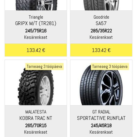
Triangle
Goodride
GRIPX M/T (TR281)
SA57
245/75R16
285/35R22
Kesärenkaat
Kesärenkaat
133.42 €
133.42 €
Tarneaeg 3 tööpäeva
Tarneaeg 3 tööpäeva
MALATESTA
GT RADIAL
KOBRA TRAC NT
SPORTACTIVE RUNFLAT
265/70R15
245/45R18
Kesärenkaat
Kesärenkaat