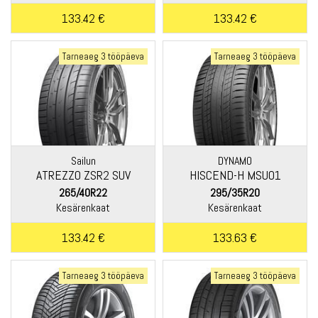
133.42 €
133.42 €
Tarneaeg 3 tööpäeva
Tarneaeg 3 tööpäeva
Sailun
DYNAMO
ATREZZO ZSR2 SUV
HISCEND-H MSU01
265/40R22
295/35R20
Kesärenkaat
Kesärenkaat
133.42 €
133.63 €
Tarneaeg 3 tööpäeva
Tarneaeg 3 tööpäeva