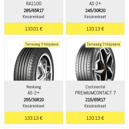
RA1100
AS-2+
285/65R17
245/30R20
Kesärenkaat
Kesärenkaat
133.01 €
133.13 €
Tarneaeg 3 tööpäeva
Tarneaeg 3 tööpäeva
Nankang
Continental
AS-2+
PREMIUMCONTACT 7
255/30R20
215/65R17
Kesärenkaat
Kesärenkaat
133.13 €
133.13 €