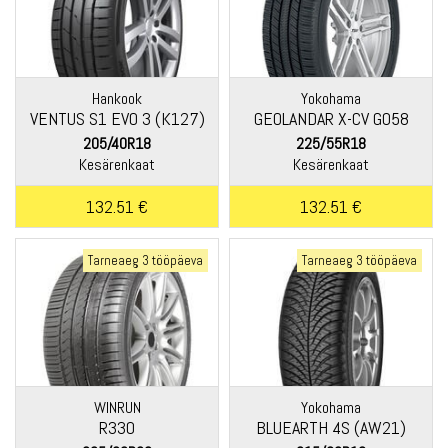
Hankook
Yokohama
VENTUS S1 EVO 3 (K127)
GEOLANDAR X-CV G058
205/40R18
225/55R18
Kesärenkaat
Kesärenkaat
132.51 €
132.51 €
Tarneaeg 3 tööpäeva
Tarneaeg 3 tööpäeva
WINRUN
Yokohama
R330
BLUEARTH 4S (AW21)