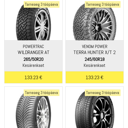
Tarneaeg 3 tööpäeva
Tarneaeg 3 tööpäeva
POWERTRAC
VENOM POWER
WILDRANGER AT
TERRA HUNTER X/T 2
265/50R20
245/60R18
Kesärenkaat
Kesärenkaat
133.23 €
133.23 €
Tarneaeg 3 tööpäeva
Tarneaeg 3 tööpäeva