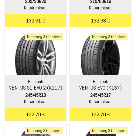
305/30R20
215/60R16
Kesärenkaat
Kesärenkaat
132.61 €
132.68 €
Tarneaeg 3 tööpäeva
Tarneaeg 3 tööpäeva
Hankook
Hankook
VENTUS S1 EVO 2 (K117)
VENTUS EVO (K137)
245/45R18
245/45R17
Kesärenkaat
Kesärenkaat
132.70 €
132.70 €
Tarneaeg 3 tööpäeva
Tarneaeg 3 tööpäeva