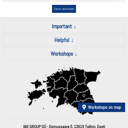
Important
Helpful
Workshops
Workshops on map
I&R GROUP OÜ - Osmussaare 5, 13619 Tallinn, Eesti